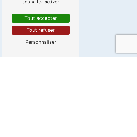
souhaitez activer
Tout accepter
Tout refuser
Personnaliser
Adresse
12 Rue de l'Europe
44260 Malville